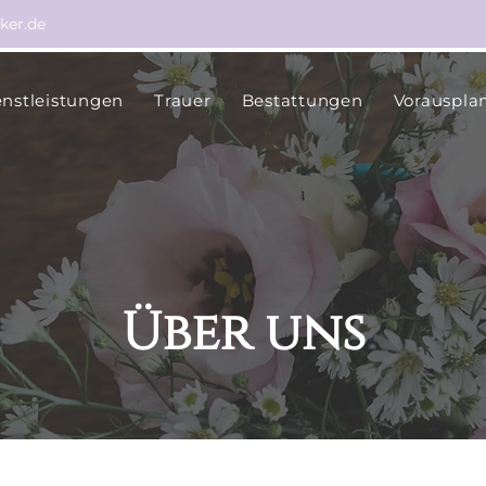
ker.de
enstleistungen
Trauer
Bestattungen
Vorauspla
Über uns