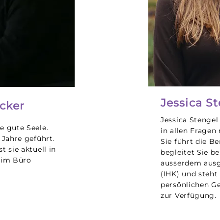
Jessica S
cker
Jessica Stengel
e gute Seele.
in allen Fragen
 Jahre geführt.
Sie führt die B
t sie aktuell in
begleitet Sie bei
h im Büro
ausserdem aus
(IHK) und steht
persönlichen Ge
zur Verfügung.