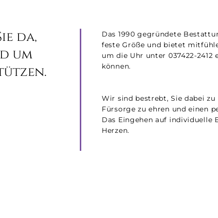
ie da,
Das 1990 gegründete Bestattun
feste Größe und bietet mitfühl
nd um
um die Uhr unter 037422-2412 e
können.
tützen.
Wir sind bestrebt, Sie dabei z
Fürsorge zu ehren und einen pe
Das Eingehen auf individuelle 
Herzen.