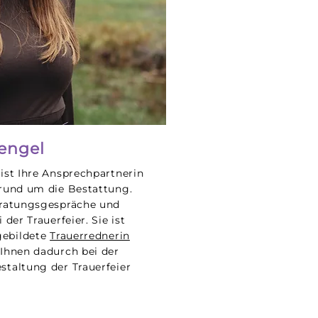
tengel
 ist Ihre Ansprechpartnerin
 rund um die Bestattung.
eratungsgespräche und
 der Trauerfeier. Sie ist
gebildete
Trauerrednerin
 Ihnen dadurch bei der
staltung der Trauerfeier