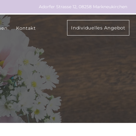
Adorfer Strasse 12, 08258 Markneukirchen
Individuelles Angebot
nen
Kontakt