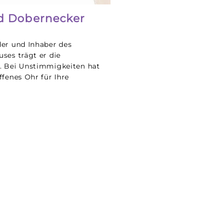
ed Dobernecker
er und Inhaber des
ses trägt er die
. Bei Unstimmigkeiten hat
ffenes Ohr für Ihre